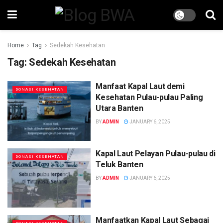
Home
Tag
Sedekah Kesehatan
Tag:
Sedekah Kesehatan
Manfaat Kapal Laut demi
DONASI KESEHATAN
Kesehatan Pulau-pulau Paling
Utara Banten
BY
ADMIN
JANUARY 6, 2025
Kapal Laut Pelayan Pulau-pulau di
DONASI KESEHATAN
Teluk Banten
BY
ADMIN
JANUARY 6, 2025
Manfaatkan Kapal Laut Sebagai