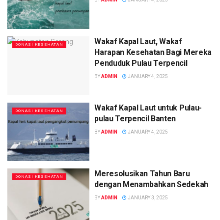
Wakaf Kapal Laut, Wakaf
DONASI KESEHATAN
Harapan Kesehatan Bagi Mereka
Penduduk Pulau Terpencil
BY
ADMIN
JANUARY 4, 2025
Wakaf Kapal Laut untuk Pulau-
DONASI KESEHATAN
pulau Terpencil Banten
BY
ADMIN
JANUARY 4, 2025
Meresolusikan Tahun Baru
DONASI KESEHATAN
dengan Menambahkan Sedekah
BY
ADMIN
JANUARY 3, 2025