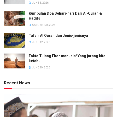
JUNE 5, 2026
Kumpulan Doa Sehari-hari Dari Al-Quran &
Hadits
OCTOBER 28, 2024
Tafsir Al Quran dan Jenis-jenisnya
JUNE 12, 2026
Fakta Tulang Ekor manusia! Yang jarang kita
ketahui
JUNE 19, 2026
Recent News