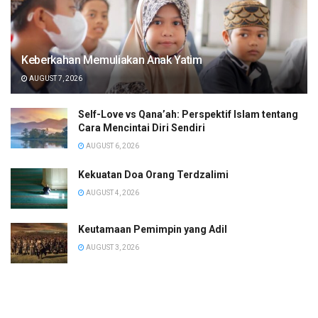
Keberkahan Memuliakan Anak Yatim
AUGUST 7, 2026
Self-Love vs Qana’ah: Perspektif Islam tentang
Cara Mencintai Diri Sendiri
AUGUST 6, 2026
Kekuatan Doa Orang Terdzalimi
AUGUST 4, 2026
Keutamaan Pemimpin yang Adil
AUGUST 3, 2026