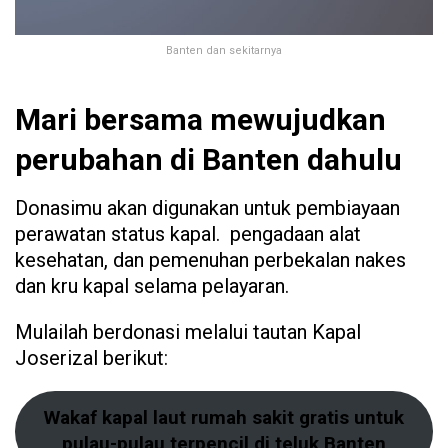
Banten dan sekitarnya
Mari bersama mewujudkan
perubahan di Banten dahulu
Donasimu akan digunakan untuk pembiayaan
perawatan status kapal. pengadaan alat
kesehatan, dan pemenuhan perbekalan nakes
dan kru kapal selama pelayaran.
Mulailah berdonasi melalui tautan Kapal
Joserizal berikut:
Wakaf kapal laut rumah sakit gratis untuk
pulau-pulau terpencil di teluk Banten