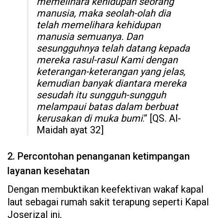
memelihara kehidupan seorang
manusia, maka seolah-olah dia
telah memelihara kehidupan
manusia semuanya. Dan
sesungguhnya telah datang kepada
mereka rasul-rasul Kami dengan
keterangan-keterangan yang jelas,
kemudian banyak diantara mereka
sesudah itu sungguh-sungguh
melampaui batas dalam berbuat
kerusakan di muka bumi
.” [QS. Al-
Maidah ayat 32]
2. Percontohan penanganan ketimpangan
layanan kesehatan
Dengan membuktikan keefektivan wakaf kapal
laut sebagai rumah sakit terapung seperti Kapal
Joserizal ini,