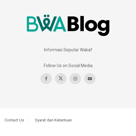
Informasi Seputar Wakaf
Follow Us on Social Media
Contact Us
Syarat dan Ketentuan
© 2023
Blog BWA
- Informasi Seputar Wakaf
Blog BWA
.