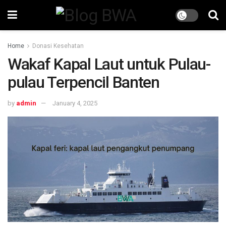
Home
Donasi Kesehatan
Wakaf Kapal Laut untuk Pulau-
pulau Terpencil Banten
by
admin
January 4, 2025