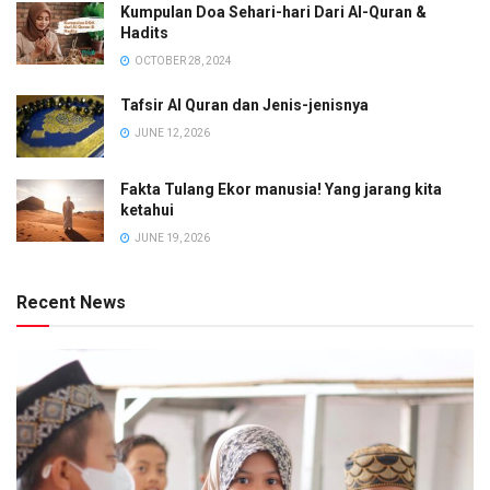
Kumpulan Doa Sehari-hari Dari Al-Quran &
Hadits
OCTOBER 28, 2024
Tafsir Al Quran dan Jenis-jenisnya
JUNE 12, 2026
Fakta Tulang Ekor manusia! Yang jarang kita
ketahui
JUNE 19, 2026
Recent News