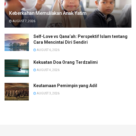
Keberkahan Memuliakan Anak Yatim
AUGUST 7, 2026
Self-Love vs Qana’ah: Perspektif Islam tentang
Cara Mencintai Diri Sendiri
AUGUST 6, 2026
Kekuatan Doa Orang Terdzalimi
AUGUST 4, 2026
Keutamaan Pemimpin yang Adil
AUGUST 3, 2026