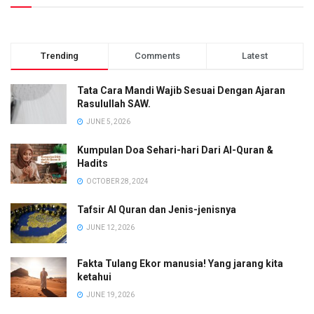
Trending
Comments
Latest
Tata Cara Mandi Wajib Sesuai Dengan Ajaran
Rasulullah SAW.
JUNE 5, 2026
Kumpulan Doa Sehari-hari Dari Al-Quran &
Hadits
OCTOBER 28, 2024
Tafsir Al Quran dan Jenis-jenisnya
JUNE 12, 2026
Fakta Tulang Ekor manusia! Yang jarang kita
ketahui
JUNE 19, 2026