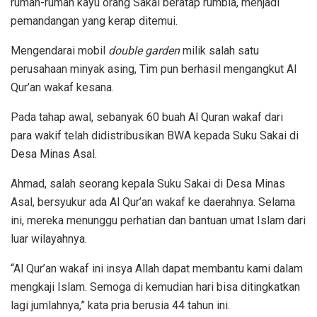
rumah-rumah kayu orang Sakai beratap rumbia, menjadi
pemandangan yang kerap ditemui.
Mengendarai mobil
double garden
milik salah satu
perusahaan minyak asing, Tim pun berhasil mengangkut Al
Qur’an wakaf kesana.
Pada tahap awal, sebanyak 60 buah Al Quran wakaf dari
para wakif telah didistribusikan BWA kepada Suku Sakai di
Desa Minas Asal.
Ahmad, salah seorang kepala Suku Sakai di Desa Minas
Asal, bersyukur ada Al Qur’an wakaf ke daerahnya. Selama
ini, mereka menunggu perhatian dan bantuan umat Islam dari
luar wilayahnya.
“Al Qur’an wakaf ini insya Allah dapat membantu kami dalam
mengkaji Islam. Semoga di kemudian hari bisa ditingkatkan
lagi jumlahnya,” kata pria berusia 44 tahun ini.