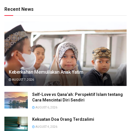
Recent News
Keberkahan Memuliakan Anak Yatim
AUGUST 7, 2026
Self-Love vs Qana’ah: Perspektif Islam tentang
Cara Mencintai Diri Sendiri
AUGUST 6, 2026
Kekuatan Doa Orang Terdzalimi
AUGUST 4, 2026