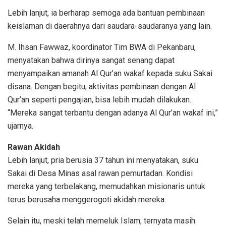
Lebih lanjut, ia berharap semoga ada bantuan pembinaan
keislaman di daerahnya dari saudara-saudaranya yang lain.
M. Ihsan Fawwaz, koordinator Tim BWA di Pekanbaru,
menyatakan bahwa dirinya sangat senang dapat
menyampaikan amanah Al Qur’an wakaf kepada suku Sakai
disana. Dengan begitu, aktivitas pembinaan dengan Al
Qur’an seperti pengajian, bisa lebih mudah dilakukan.
“Mereka sangat terbantu dengan adanya Al Qur’an wakaf ini,”
ujarnya.
Rawan Akidah
Lebih lanjut, pria berusia 37 tahun ini menyatakan, suku
Sakai di Desa Minas asal rawan pemurtadan. Kondisi
mereka yang terbelakang, memudahkan misionaris untuk
terus berusaha menggerogoti akidah mereka.
Selain itu, meski telah memeluk Islam, ternyata masih