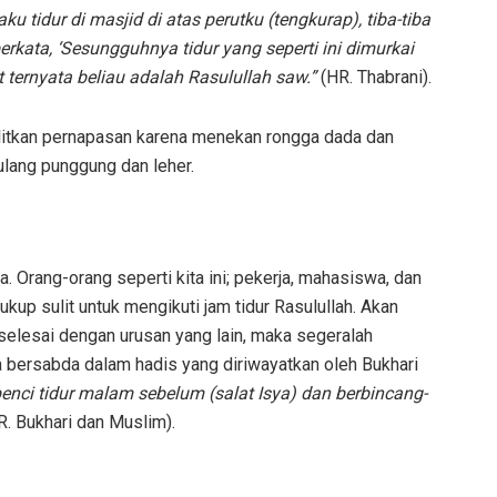
tidur di masjid di atas perutku (tengkurap), tiba-tiba
kata, ‘Sesungguhnya tidur yang seperti ini dimurkai
t ternyata beliau adalah Rasulullah saw.”
(HR. Thabrani).
ulitkan pernapasan karena menekan rongga dada dan
ulang punggung dan leher.
a. Orang-orang seperti kita ini; pekerja, mahasiswa, dan
ukup sulit untuk mengikuti jam tidur Rasulullah. Akan
h selesai dengan urusan yang lain, maka segeralah
a bersabda dalam hadis yang diriwayatkan oleh Bukhari
i tidur malam sebelum (salat Isya) dan berbincang-
. Bukhari dan Muslim).