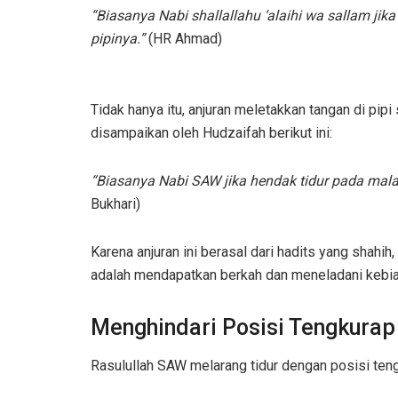
“Biasanya Nabi shallallahu ‘alaihi wa sallam ji
pipinya.”
(HR Ahmad)
Tidak hanya itu, anjuran meletakkan tangan di pip
disampaikan oleh Hudzaifah berikut ini:
“Biasanya Nabi SAW jika hendak tidur pada mala
Bukhari)
Karena anjuran ini berasal dari hadits yang shahih
adalah mendapatkan berkah dan meneladani kebia
Menghindari Posisi Tengkurap
Rasulullah SAW melarang tidur dengan posisi te