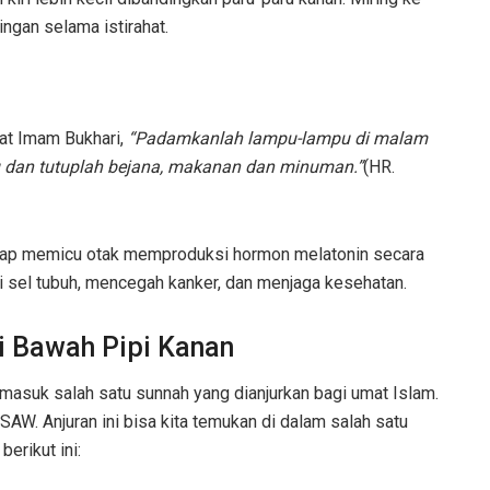
ingan selama istirahat.
at Imam Bukhari,
“Padamkanlah lampu-lampu di malam
ntu dan tutuplah bejana, makanan dan minuman.”
(HR.
elap memicu otak memproduksi hormon melatonin secara
i sel tubuh, mencegah kanker, dan menjaga kesehatan.
 Bawah Pipi Kanan
rmasuk salah satu sunnah yang dianjurkan bagi umat Islam.
SAW. Anjuran ini bisa kita temukan di dalam salah satu
berikut ini: