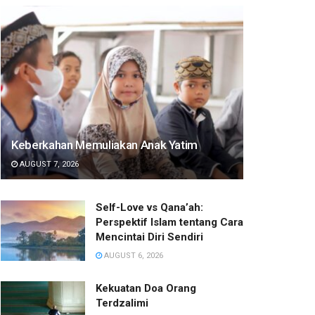
Keberkahan Memuliakan Anak Yatim
AUGUST 7, 2026
Self-Love vs Qana’ah:
Perspektif Islam tentang Cara
Mencintai Diri Sendiri
AUGUST 6, 2026
Kekuatan Doa Orang
Terdzalimi