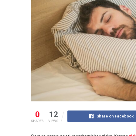
0
12
Share on Facebook
SHARES
VIEWS