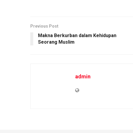
Previous Post
Makna Berkurban dalam Kehidupan
Seorang Muslim
admin