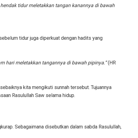
ka hendak tidur meletakkan tangan kanannya di bawah
i sebelum tidur juga diperkuat dengan hadits yang
m hari meletakkan tangannya di bawah pipinya.”
(HR
, sebaiknya kita mengikuti sunnah tersebut. Tujuannya
saan Rasulullah Saw selama hidup.
ngkurap. Sebagaimana disebutkan dalam sabda Rasulullah,