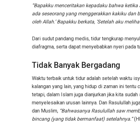
“Bapakku menceritakan kepadaku bahwa ketika aku 
ada seseorang yang menggerakkan kakiku dan ber
oleh Allah.’ Bapakku berkata, ‘Setelah aku meliha
Dari sudut pandang medis, tidur tengkurap meny
diafragma, serta dapat menyebabkan nyeri pada t
Tidak Banyak Bergadang
Waktu terbaik untuk tidur adalah setelah waktu isy
kalangan yang lain, yang hidup di zaman ini tentu c
tetapi, dalam Islam juga dianjurkan jika kita suda
menyelesaikan urusan lainnya. Dan Rasulullah jug
dan Muslim,
“Bahwasanya Rasulullah saw membenc
bincang (yang tidak bermanfaat) setelahnya.”
(HR