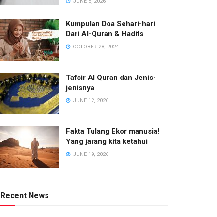
JUNE 5, 2026
Kumpulan Doa Sehari-hari
Dari Al-Quran & Hadits
OCTOBER 28, 2024
Tafsir Al Quran dan Jenis-
jenisnya
JUNE 12, 2026
Fakta Tulang Ekor manusia!
Yang jarang kita ketahui
JUNE 19, 2026
Recent News