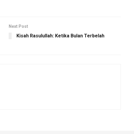
Next Post
Kisah Rasulullah: Ketika Bulan Terbelah