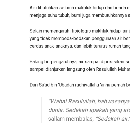
Air dibutuhkan seluruh makhluk hidup dan benda 
menjaga suhu tubuh, bumi juga membutuhkannya ag
Selain memengaruhi fisiologis makhluk hidup, ai
yang tidak membeda-bedakan penggunaan air bersi
cerdas anak-anaknya, dan lebih terurus rumah tan
Saking berpengaruhnya, air sampai diposisikan s
sampai dianjurkan langsung oleh Rasulullah Muh
Dari Sa’ad bin ‘Ubadah radhiyallahu ‘anhu pernah 
“Wahai Rasulullah, bahwasany
dunia. Sedekah apakah yang af
sallam membalas,
“Sedekah air.