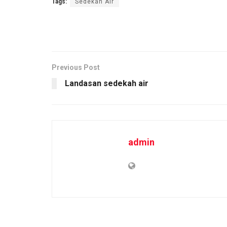
Tags:
Sedekah Air
Previous Post
Landasan sedekah air
admin