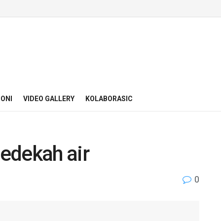
ONI
VIDEO GALLERY
KOLABORASIC
edekah air
0