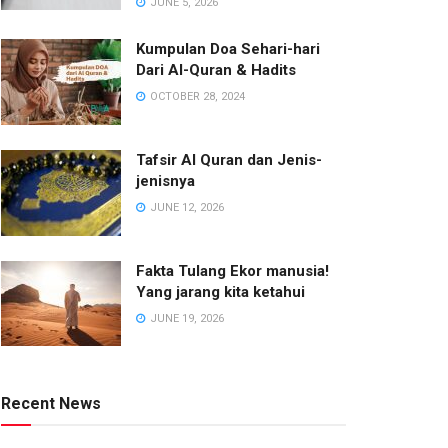
JUNE 5, 2026
Kumpulan Doa Sehari-hari
Dari Al-Quran & Hadits
OCTOBER 28, 2024
Tafsir Al Quran dan Jenis-
jenisnya
JUNE 12, 2026
Fakta Tulang Ekor manusia!
Yang jarang kita ketahui
JUNE 19, 2026
Recent News