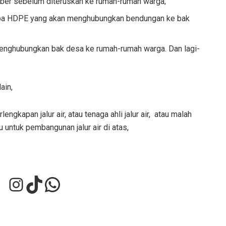
ber sebelum diteruskan ke rumah-rumah warga;
 pipa HDPE yang akan menghubungkan bendungan ke bak
 menghubungkan bak desa ke rumah-rumah warga. Dan lagi-
ain,
kapan jalur air, atau tenaga ahli jalur air, atau malah
untuk pembangunan jalur air di atas,