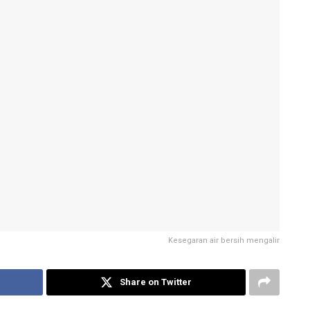
Kesegaran air bersih mengalir
Share on Twitter