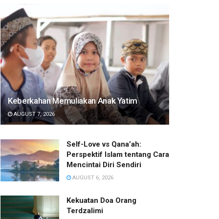
Keberkahan Memuliakan Anak Yatim
AUGUST 7, 2026
Self-Love vs Qana’ah:
Perspektif Islam tentang Cara
Mencintai Diri Sendiri
AUGUST 6, 2026
Kekuatan Doa Orang
Terdzalimi