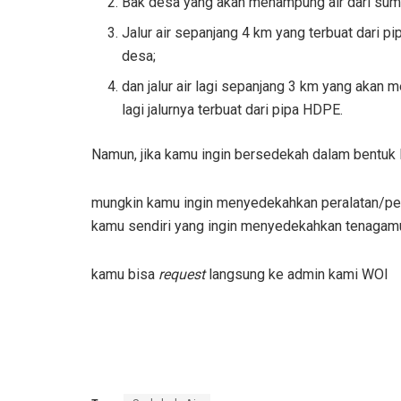
Bak desa yang akan menampung air dari sum
Jalur air sepanjang 4 km yang terbuat dari
desa;
dan jalur air lagi sepanjang 3 km yang akan
lagi jalurnya terbuat dari pipa HDPE.
Namun, jika kamu ingin bersedekah dalam bentuk l
mungkin kamu ingin menyedekahkan peralatan/perleng
kamu sendiri yang ingin menyedekahkan tenagamu 
kamu bisa
request
langsung ke admin kami WOI