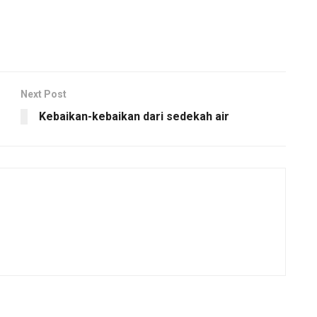
Next Post
Kebaikan-kebaikan dari sedekah air