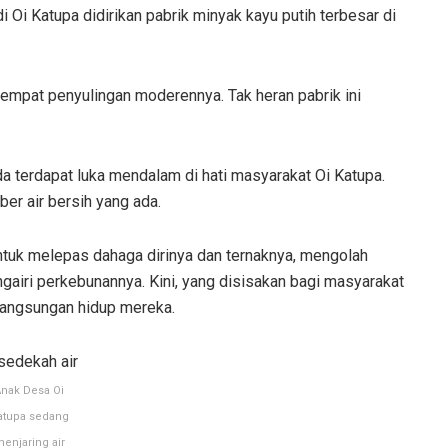
di Oi Katupa didirikan pabrik minyak kayu putih terbesar di
 tempat penyulingan moderennya. Tak heran pabrik ini
a terdapat luka mendalam di hati masyarakat Oi Katupa.
er air bersih yang ada.
untuk melepas dahaga dirinya dan ternaknya, mengolah
gairi perkebunannya. Kini, yang disisakan bagi masyarakat
elangsungan hidup mereka.
nak Desa Oi
atupa sedang
enjaring air