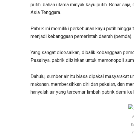
putih, bahan utama minyak kayu putih. Benar saja, 
Asia Tenggara.
Pabrik ini memiliki perkebunan kayu putih hingga
menjadi kebanggaan pemerintah daerah (pemda).
Yang sangat disesalkan, dibalik kebanggaan pemd
Pasalnya, pabrik diizinkan untuk memonopoli sumb
Dahulu, sumber air itu biasa dipakai masyarakat 
makanan, membersihkan diri dan pakaian, dan men
hanyalah air yang tercemar limbah pabrik demi k
A
K
m