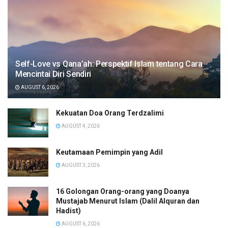
Self-Love vs Qana’ah: Perspektif Islam tentang Cara
Mencintai Diri Sendiri
AUGUST 6, 2026
Kekuatan Doa Orang Terdzalimi
AUGUST 4, 2026
Keutamaan Pemimpin yang Adil
AUGUST 3, 2026
16 Golongan Orang-orang yang Doanya
Mustajab Menurut Islam (Dalil Alquran dan
Hadist)
AUGUST 6, 2026