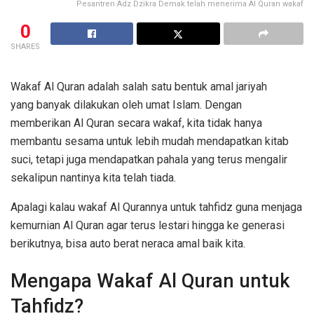
Pesantren Adz Dzikra Demak telah menerima Al Quran wakaf
0
SHARES
Wakaf Al Quran adalah salah satu bentuk amal jariyah
yang banyak dilakukan oleh umat Islam. Dengan
memberikan Al Quran secara wakaf, kita tidak hanya
membantu sesama untuk lebih mudah mendapatkan kitab
suci, tetapi juga mendapatkan pahala yang terus mengalir
sekalipun nantinya kita telah tiada.
Apalagi kalau wakaf Al Qurannya untuk tahfidz guna menjaga
kemurnian Al Quran agar terus lestari hingga ke generasi
berikutnya, bisa auto berat neraca amal baik kita.
Mengapa Wakaf Al Quran untuk
Tahfidz?