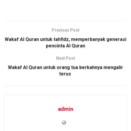
Previous Post
Wakaf Al Quran untuk tahfidz, memperbanyak generasi
pencinta Al Quran
Next Post
Wakaf Al Quran untuk orang tua berkahnya mengalir
terus
admin