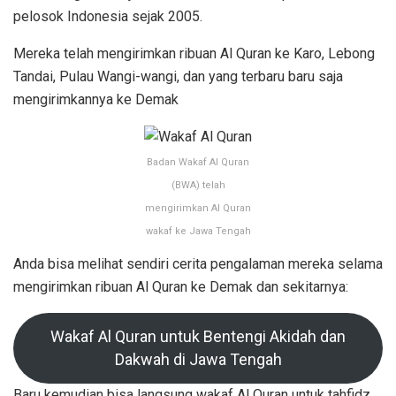
pelosok Indonesia sejak 2005.
Mereka telah mengirimkan ribuan Al Quran ke Karo, Lebong
Tandai, Pulau Wangi-wangi, dan yang terbaru baru saja
mengirimkannya ke Demak
Badan Wakaf Al Quran
(BWA) telah
mengirimkan Al Quran
wakaf ke Jawa Tengah
Anda bisa melihat sendiri cerita pengalaman mereka selama
mengirimkan ribuan Al Quran ke Demak dan sekitarnya:
Wakaf Al Quran untuk Bentengi Akidah dan
Dakwah di Jawa Tengah
Baru kemudian bisa langsung wakaf Al Quran untuk tahfidz