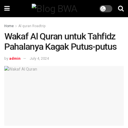
Home
Al quran Roadtrip
Wakaf Al Quran untuk Tahfidz
Pahalanya Kagak Putus-putus
by
admin
July 4, 2024