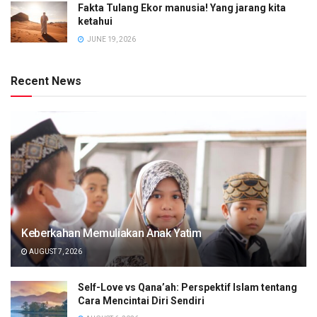
Fakta Tulang Ekor manusia! Yang jarang kita
ketahui
JUNE 19, 2026
Recent News
Keberkahan Memuliakan Anak Yatim
AUGUST 7, 2026
Self-Love vs Qana’ah: Perspektif Islam tentang
Cara Mencintai Diri Sendiri