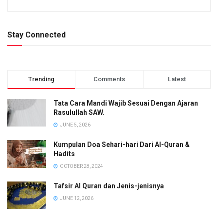
Stay Connected
Trending
Comments
Latest
Tata Cara Mandi Wajib Sesuai Dengan Ajaran
Rasulullah SAW.
JUNE 5, 2026
Kumpulan Doa Sehari-hari Dari Al-Quran &
Hadits
OCTOBER 28, 2024
Tafsir Al Quran dan Jenis-jenisnya
JUNE 12, 2026