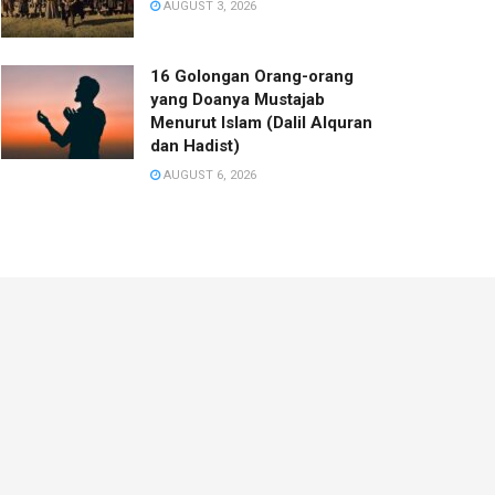
AUGUST 3, 2026
16 Golongan Orang-orang
yang Doanya Mustajab
Menurut Islam (Dalil Alquran
dan Hadist)
AUGUST 6, 2026