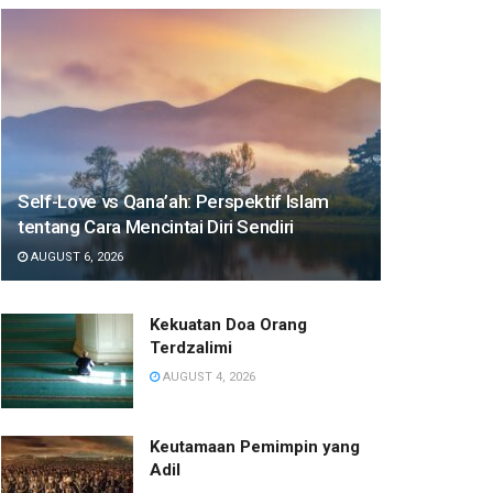
Self-Love vs Qana’ah: Perspektif Islam
tentang Cara Mencintai Diri Sendiri
AUGUST 6, 2026
Kekuatan Doa Orang
Terdzalimi
AUGUST 4, 2026
Keutamaan Pemimpin yang
Adil