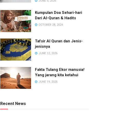
JUNE 5, 2026
Kumpulan Doa Sehari-hari
Dari Al-Quran & Hadits
OCTOBER 28, 2024
Tafsir Al Quran dan Jenis-
jenisnya
JUNE 12, 2026
Fakta Tulang Ekor manusia!
Yang jarang kita ketahui
JUNE 19, 2026
Recent News