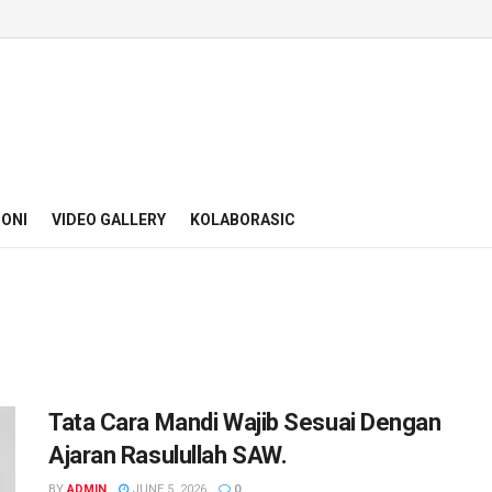
ONI
VIDEO GALLERY
KOLABORASIC
Tata Cara Mandi Wajib Sesuai Dengan
Ajaran Rasulullah SAW.
BY
ADMIN
JUNE 5, 2026
0