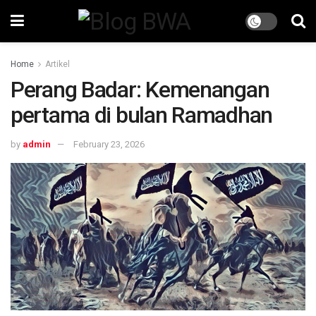
Home
Artikel
Perang Badar: Kemenangan
pertama di bulan Ramadhan
by
admin
February 23, 2026