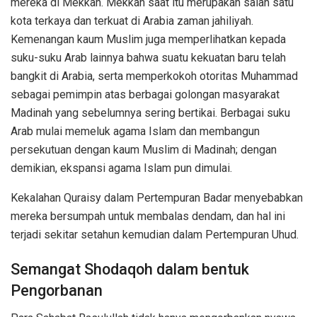
mereka di Mekkah. Mekkah saat itu merupakan salah satu
kota terkaya dan terkuat di Arabia zaman jahiliyah.
Kemenangan kaum Muslim juga memperlihatkan kepada
suku-suku Arab lainnya bahwa suatu kekuatan baru telah
bangkit di Arabia, serta memperkokoh otoritas Muhammad
sebagai pemimpin atas berbagai golongan masyarakat
Madinah yang sebelumnya sering bertikai. Berbagai suku
Arab mulai memeluk agama Islam dan membangun
persekutuan dengan kaum Muslim di Madinah; dengan
demikian, ekspansi agama Islam pun dimulai.
Kekalahan Quraisy dalam Pertempuran Badar menyebabkan
mereka bersumpah untuk membalas dendam, dan hal ini
terjadi sekitar setahun kemudian dalam Pertempuran Uhud.
Semangat Shodaqoh dalam bentuk
Pengorbanan