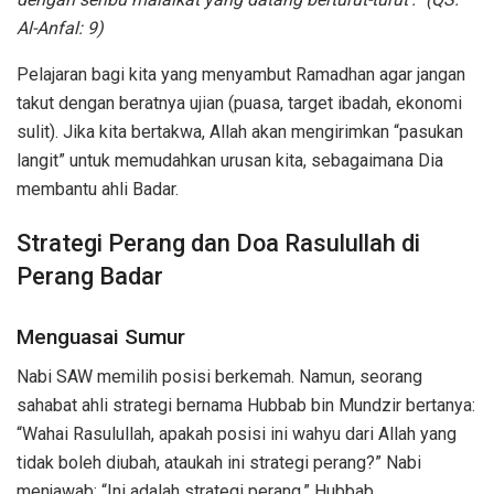
Al-Anfal: 9)
Pelajaran bagi kita yang menyambut Ramadhan agar jangan
takut dengan beratnya ujian (puasa, target ibadah, ekonomi
sulit). Jika kita bertakwa, Allah akan mengirimkan “pasukan
langit” untuk memudahkan urusan kita, sebagaimana Dia
membantu ahli Badar.
Strategi Perang dan Doa Rasulullah di
Perang Badar
Menguasai Sumur
Nabi SAW memilih posisi berkemah. Namun, seorang
sahabat ahli strategi bernama Hubbab bin Mundzir bertanya:
“Wahai Rasulullah, apakah posisi ini wahyu dari Allah yang
tidak boleh diubah, ataukah ini strategi perang?” Nabi
menjawab: “Ini adalah strategi perang.” Hubbab