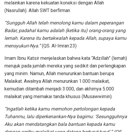
melainkan karena kekuatan koneksi dengan Allah
(Nasrullah). Allah SWT berfirman
“Sungguh Allah telah menolong kamu dalam peperangan
Badar, padahal kamu adalah (ketika itu) orang-orang yang
lemah. Karena itu bertakwalah kepada Allah, supaya kamu
mensyukuri-Nya.”
(QS. Al-Imran:23)
Imam Ibnu Katsir menjelaskan bahwa kata “Adzillah” (lemah)
merujuk pada jumlah mereka yang sedikit dan perlengkapan
yang minim. Namun, Allah menurunkan bantuan berupa
Malaikat. Awalnya Allah menurunkan 1.000 malaikat,
kemudian ditambah menjadi 3.000, dan akhirnya 5.000
malaikat yang memakai tanda khusus (Musawwimin).
“Ingatlah ketika kamu memohon pertolongan kepada
Tuhanmu, lalu diperkenankan-Nya bagimu: ‘Sesungguhnya
Aku akan mendatangkan bala bantuan kepada kamu
dengan seribu malaikat yang datang berturut-turut’.” (QS.