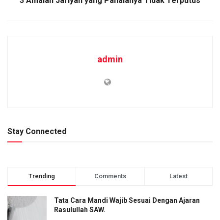
3 Amalan Jariyah yang Pahalanya Tidak Terputus
admin
Stay Connected
Trending
Comments
Latest
Tata Cara Mandi Wajib Sesuai Dengan Ajaran
Rasulullah SAW.