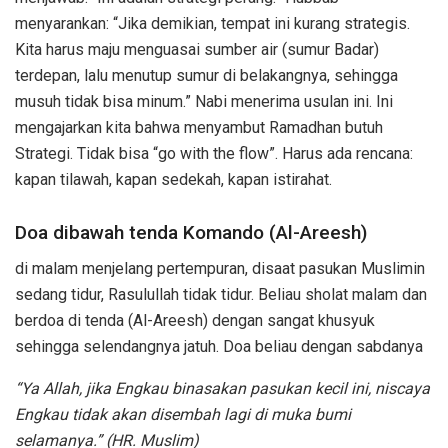
menyarankan: “Jika demikian, tempat ini kurang strategis.
Kita harus maju menguasai sumber air (sumur Badar)
terdepan, lalu menutup sumur di belakangnya, sehingga
musuh tidak bisa minum.” Nabi menerima usulan ini. Ini
mengajarkan kita bahwa menyambut Ramadhan butuh
Strategi. Tidak bisa “go with the flow”. Harus ada rencana:
kapan tilawah, kapan sedekah, kapan istirahat.
Doa dibawah tenda Komando (Al-Areesh)
di malam menjelang pertempuran, disaat pasukan Muslimin
sedang tidur, Rasulullah tidak tidur. Beliau sholat malam dan
berdoa di tenda (Al-Areesh) dengan sangat khusyuk
sehingga selendangnya jatuh. Doa beliau dengan sabdanya
“Ya Allah, jika Engkau binasakan pasukan kecil ini, niscaya
Engkau tidak akan disembah lagi di muka bumi
selamanya.” (HR. Muslim)