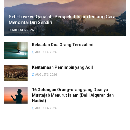
Self-Love vs Qana’ah: Perspektif Islam tentang Cara
Mencintai Diri Sendiri
AUGUST 6, 2026
Kekuatan Doa Orang Terdzalimi
AUGUST 4, 2026
Keutamaan Pemimpin yang Adil
AUGUST 3, 2026
16 Golongan Orang-orang yang Doanya
Mustajab Menurut Islam (Dalil Alquran dan
Hadist)
AUGUST 6, 2026