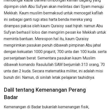
mendengar kabar bahwa rombongan kafilah dagang yang
dipimpin oleh Abu Sufyan akan melintas dari Syam menuju
Mekkah. Kaum muslim bermaksud untuk mencegat kafilah
ini sebagai ganti rugi atas harta benda mereka yang
dirampas paksa oleh kaum Quraisy saat hijrah. namun Abu
Sufyan berhasil lolos dan mengirim pesan ke Mekkah untuk
meminta bantuan. Merespon hal itu, kaum Quraisy
mengirimkan pasukan penuh dibawah pimpinan Abu jahal
dengan kekuatan 1000 prajurit, 700 unta dan 100 kuda. serta
persenjataan berat. Sementara pasukan kaum Muslim
dibawah komando Rasulullah SAW berjumlah 313 orang, 70
unta dan 2 kuda. Secara matematika militer, ini adalah misi
bunuh diri. Namun, di sinilah letak pelajaran tauhidnya.
Dalil tentang Kemenangan Perang
Badar
Kemenangan di Badar bukanlah kemenangan fisik,