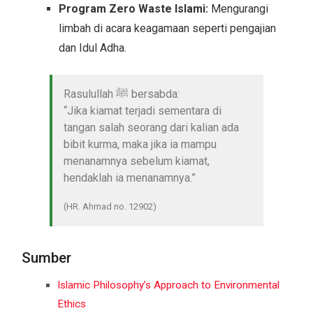
Program Zero Waste Islami:
Mengurangi
limbah di acara keagamaan seperti pengajian
dan Idul Adha.
Rasulullah ﷺ bersabda:
“Jika kiamat terjadi sementara di
tangan salah seorang dari kalian ada
bibit kurma, maka jika ia mampu
menanamnya sebelum kiamat,
hendaklah ia menanamnya.”
(HR. Ahmad no. 12902)
Sumber
Islamic Philosophy’s Approach to Environmental
Ethics