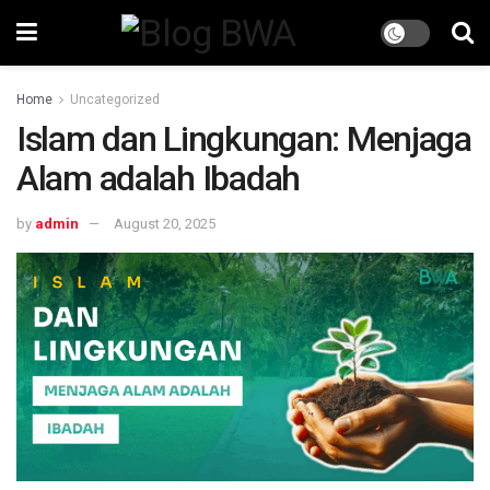
Home
Uncategorized
Islam dan Lingkungan: Menjaga
Alam adalah Ibadah
by
admin
August 20, 2025