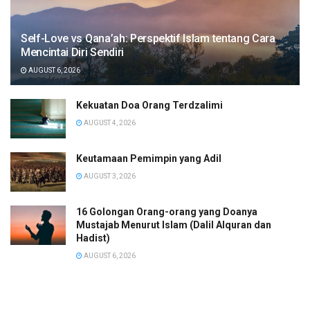
Self-Love vs Qana’ah: Perspektif Islam tentang Cara
Mencintai Diri Sendiri
AUGUST 6, 2026
Kekuatan Doa Orang Terdzalimi
AUGUST 4, 2026
Keutamaan Pemimpin yang Adil
AUGUST 3, 2026
16 Golongan Orang-orang yang Doanya
Mustajab Menurut Islam (Dalil Alquran dan
Hadist)
AUGUST 6, 2026