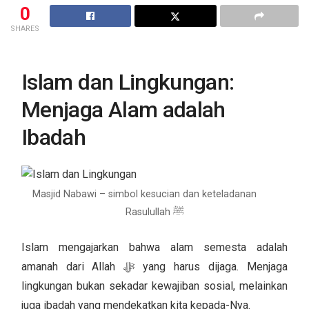
0
SHARES
Islam dan Lingkungan:
Menjaga Alam adalah
Ibadah
Masjid Nabawi – simbol kesucian dan keteladanan
Rasulullah ﷺ
Islam mengajarkan bahwa alam semesta adalah
amanah dari Allah ﷻ yang harus dijaga. Menjaga
lingkungan bukan sekadar kewajiban sosial, melainkan
juga ibadah yang mendekatkan kita kepada-Nya.