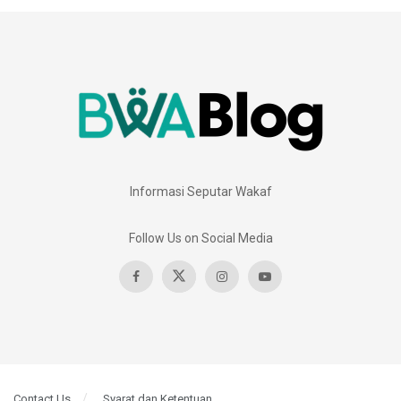
Informasi Seputar Wakaf
Follow Us on Social Media
Contact Us
Syarat dan Ketentuan