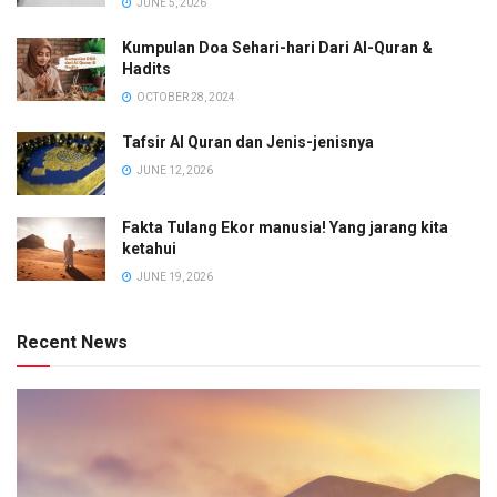
JUNE 5, 2026
Kumpulan Doa Sehari-hari Dari Al-Quran &
Hadits
OCTOBER 28, 2024
Tafsir Al Quran dan Jenis-jenisnya
JUNE 12, 2026
Fakta Tulang Ekor manusia! Yang jarang kita
ketahui
JUNE 19, 2026
Recent News