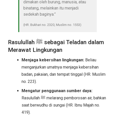
dimakan oleh burung, manusia, atau
binatang, melainkan itu menjadi
sedekah baginya.”
(HR. Bukhari no. 2320, Muslim no. 1553)
Rasulullah ﷺ sebagai Teladan dalam
Merawat Lingkungan
Menjaga kebersihan lingkungan:
Beliau
menganjurkan umatnya menjaga kebersihan
badan, pakaian, dan tempat tinggal (HR. Muslim
no. 223).
Mengatur penggunaan sumber daya:
Rasulullah ﷺ melarang pemborosan air, bahkan
saat berwudhu di sungai (HR. Ibnu Majah no.
419).