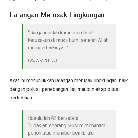
Larangan Merusak Lingkungan
“Dan janganlah kamu membuat
kerusakan di muka bumi setelah Allah
memperbaikinya…”
(QS. Al-A’raf: 56)
Ayat ini menunjukkan larangan merusak lingkungan, baik
dengan polusi, penebangan liar, maupun eksploitasi
berlebihan.
Rasulullah ﷺ bersabda:
“Tidaklah seorang Muslim menanam
pohon atau menabur benih, lalu