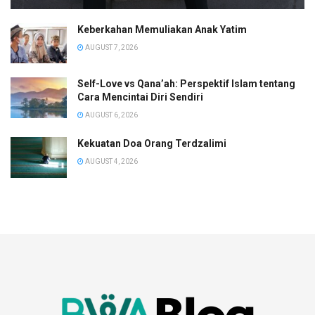
Keberkahan Memuliakan Anak Yatim
AUGUST 7, 2026
Self-Love vs Qana’ah: Perspektif Islam tentang
Cara Mencintai Diri Sendiri
AUGUST 6, 2026
Kekuatan Doa Orang Terdzalimi
AUGUST 4, 2026