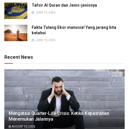
Tafsir Al Quran dan Jenis-jenisnya
JUNE 12, 2026
Fakta Tulang Ekor manusia! Yang jarang kita
ketahui
JUNE 19, 2026
Recent News
Mengatasi Quarter-Life Crisis: Ketika Kepasrahan
Menemukan Jalannya
AUGUST 10, 2026