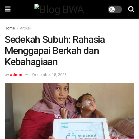
Home
Artikel
Sedekah Subuh: Rahasia
Menggapai Berkah dan
Kebahagiaan
by
admin
December 18, 2023