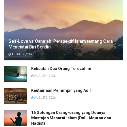
Self-Love vs Qana’ah: Perspektif Islam tentang Cara
Mencintai Diri Sendiri
AUGUST 6, 2026
Kekuatan Doa Orang Terdzalimi
AUGUST 4, 2026
Keutamaan Pemimpin yang Adil
AUGUST 3, 2026
16 Golongan Orang-orang yang Doanya
Mustajab Menurut Islam (Dalil Alquran dan
Hadist)