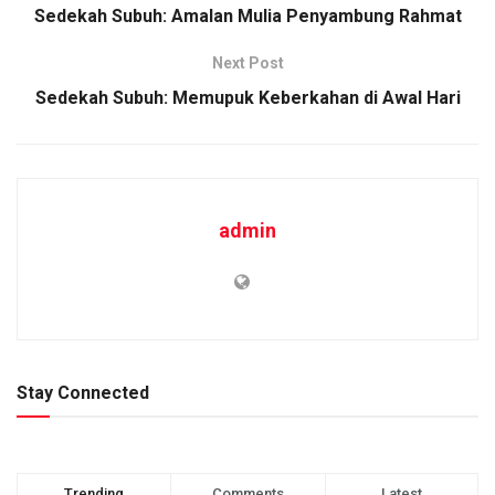
Sedekah Subuh: Amalan Mulia Penyambung Rahmat
Next Post
Sedekah Subuh: Memupuk Keberkahan di Awal Hari
admin
Stay Connected
Trending
Comments
Latest