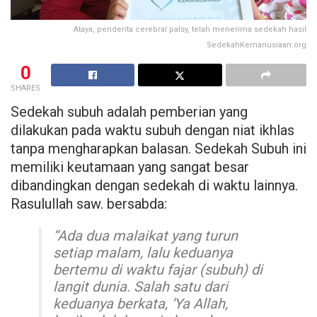
Ataya, penderita cerebral palsy, telah menerima sedekah hasil
SedekahKemanusiaan.org
0
SHARES
Sedekah subuh adalah pemberian yang
dilakukan pada waktu subuh dengan niat ikhlas
tanpa mengharapkan balasan. Sedekah Subuh ini
memiliki keutamaan yang sangat besar
dibandingkan dengan sedekah di waktu lainnya.
Rasulullah saw. bersabda:
“Ada dua malaikat yang turun
setiap malam, lalu keduanya
bertemu di waktu fajar (subuh) di
langit dunia. Salah satu dari
keduanya berkata, ‘Ya Allah,