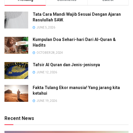
Tata Cara Mandi Wajib Sesuai Dengan Ajaran
Rasulullah SAW.
JUNE 5, 2026
Kumpulan Doa Sehari-hari Dari Al-Quran &
Hadits
OCTOBER 28, 2024
Tafsir Al Quran dan Jenis-jenisnya
JUNE 12, 2026
Fakta Tulang Ekor manusia! Yang jarang kita
ketahui
JUNE 19, 2026
Recent News