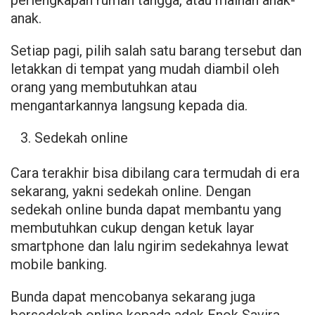
anak.
Setiap pagi, pilih salah satu barang tersebut dan
letakkan di tempat yang mudah diambil oleh
orang yang membutuhkan atau
mengantarkannya langsung kepada dia.
Sedekah online
Cara terakhir bisa dibilang cara termudah di era
sekarang, yakni sedekah online. Dengan
sedekah online bunda dapat membantu yang
membutuhkan cukup dengan ketuk layar
smartphone dan lalu ngirim sedekahnya lewat
mobile banking.
Bunda dapat mencobanya sekarang juga
bersedekah online kepada adek Enok Savira