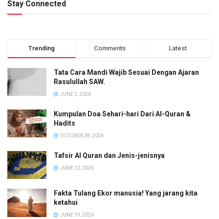
Stay Connected
Trending
Comments
Latest
Tata Cara Mandi Wajib Sesuai Dengan Ajaran
Rasulullah SAW.
JUNE 5, 2026
Kumpulan Doa Sehari-hari Dari Al-Quran &
Hadits
OCTOBER 28, 2024
Tafsir Al Quran dan Jenis-jenisnya
JUNE 12, 2026
Fakta Tulang Ekor manusia! Yang jarang kita
ketahui
JUNE 19, 2026