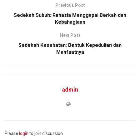
Previous Post
Sedekah Subuh: Rahasia Menggapai Berkah dan
Kebahagiaan
Next Post
Sedekah Kesehatan: Bentuk Kepedulian dan
Manfaatnya
admin
Please
login
to join discussion