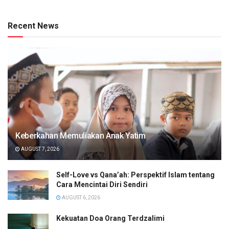
Recent News
Keberkahan Memuliakan Anak Yatim
AUGUST 7, 2026
Self-Love vs Qana’ah: Perspektif Islam tentang
Cara Mencintai Diri Sendiri
AUGUST 6, 2026
Kekuatan Doa Orang Terdzalimi