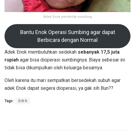
Adek Enok penderita sumbing
Bantu Enok Operasi Sumbing agar dapat
Berbicara dengan Normal
Adek Enok membutuhkan sedekah
sebanyak 17,5 juta
rupiah
agar bisa dioperasi sumbingnya. Biaya sebesar ini
tidak bisa dikumpulkan oleh keluarga besarnya.
Oleh karena itu mari sempatkan bersedekah subuh agar
adek Enok dapat segera dioperasi, ya gak sih Bun??
Tags:
BWA