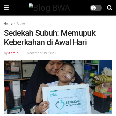
Home
Artikel
Sedekah Subuh: Memupuk
Keberkahan di Awal Hari
by
admin
December 19, 2023