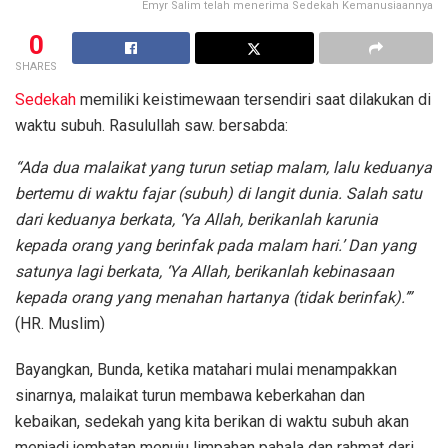
Emyr Salim telah menerima Sedekah Kemanusiaannya
0
SHARES
Sedekah
memiliki keistimewaan tersendiri saat dilakukan di
waktu subuh. Rasulullah saw. bersabda:
“Ada dua malaikat yang turun setiap malam, lalu keduanya
bertemu di waktu fajar (subuh) di langit dunia. Salah satu
dari keduanya berkata, ‘Ya Allah, berikanlah karunia
kepada orang yang berinfak pada malam hari.’ Dan yang
satunya lagi berkata, ‘Ya Allah, berikanlah kebinasaan
kepada orang yang menahan hartanya (tidak berinfak).’”
(HR. Muslim)
Bayangkan, Bunda, ketika matahari mulai menampakkan
sinarnya, malaikat turun membawa keberkahan dan
kebaikan, sedekah yang kita berikan di waktu subuh akan
menjadi jembatan menuju limpahan pahala dan rahmat dari