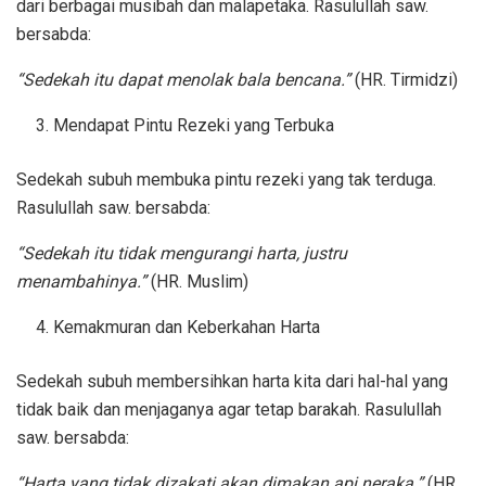
dari berbagai musibah dan malapetaka. Rasulullah saw.
bersabda:
“Sedekah itu dapat menolak bala bencana.”
(HR. Tirmidzi)
Mendapat Pintu Rezeki yang Terbuka
Sedekah subuh membuka pintu rezeki yang tak terduga.
Rasulullah saw. bersabda:
“Sedekah itu tidak mengurangi harta, justru
menambahinya.”
(HR. Muslim)
Kemakmuran dan Keberkahan Harta
Sedekah subuh membersihkan harta kita dari hal-hal yang
tidak baik dan menjaganya agar tetap barakah. Rasulullah
saw. bersabda:
“Harta yang tidak dizakati akan dimakan api neraka.”
(HR.