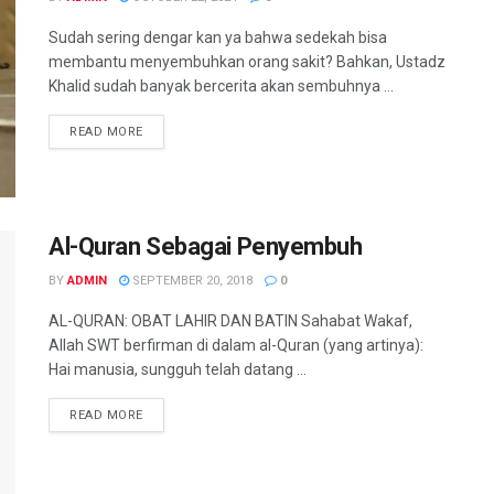
Sudah sering dengar kan ya bahwa sedekah bisa
membantu menyembuhkan orang sakit? Bahkan, Ustadz
Khalid sudah banyak bercerita akan sembuhnya ...
READ MORE
Al-Quran Sebagai Penyembuh
BY
ADMIN
SEPTEMBER 20, 2018
0
AL-QURAN: OBAT LAHIR DAN BATIN Sahabat Wakaf,
Allah SWT berfirman di dalam al-Quran (yang artinya):
Hai manusia, sungguh telah datang ...
READ MORE