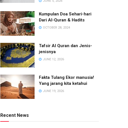
JUNE 5, 2026
Kumpulan Doa Sehari-hari
Dari Al-Quran & Hadits
OCTOBER 28, 2024
Tafsir Al Quran dan Jenis-
jenisnya
JUNE 12, 2026
Fakta Tulang Ekor manusia!
Yang jarang kita ketahui
JUNE 19, 2026
Recent News