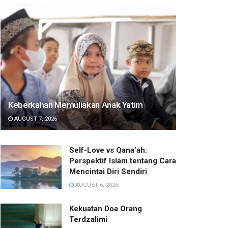
Keberkahan Memuliakan Anak Yatim
AUGUST 7, 2026
Self-Love vs Qana’ah:
Perspektif Islam tentang Cara
Mencintai Diri Sendiri
AUGUST 6, 2026
Kekuatan Doa Orang
Terdzalimi