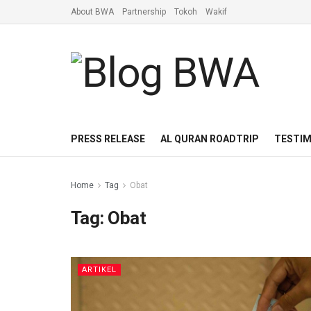
About BWA
Partnership
Tokoh
Wakif
PRESS RELEASE
AL QURAN ROADTRIP
TESTIM
Home
Tag
Obat
Tag:
Obat
ARTIKEL