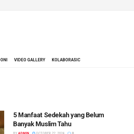
ONI
VIDEO GALLERY
KOLABORASIC
5 Manfaat Sedekah yang Belum
Banyak Muslim Tahu
BY
ADMIN
OCTOBER 22, 2024
0