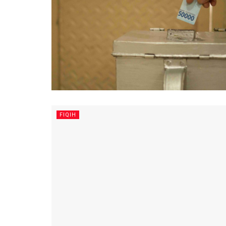
FIQIH