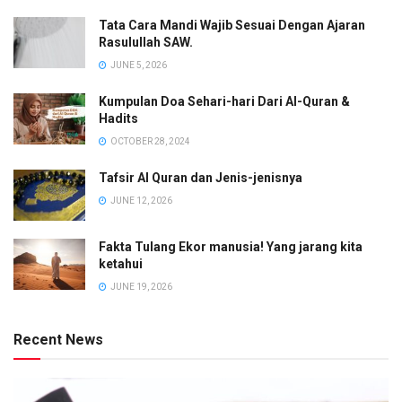
Tata Cara Mandi Wajib Sesuai Dengan Ajaran
Rasulullah SAW.
JUNE 5, 2026
Kumpulan Doa Sehari-hari Dari Al-Quran &
Hadits
OCTOBER 28, 2024
Tafsir Al Quran dan Jenis-jenisnya
JUNE 12, 2026
Fakta Tulang Ekor manusia! Yang jarang kita
ketahui
JUNE 19, 2026
Recent News