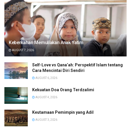
Keberkahan Memuliakan Anak Yatim
AUGUST 7, 2026
Self-Love vs Qana’ah: Perspektif Islam tentang
Cara Mencintai Diri Sendiri
AUGUST 6, 2026
Kekuatan Doa Orang Terdzalimi
AUGUST 4, 2026
Keutamaan Pemimpin yang Adil
AUGUST 3, 2026