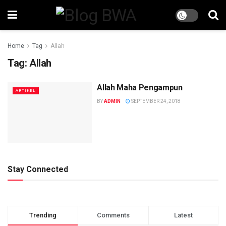
Home
Tag
Allah
Tag:
Allah
Allah Maha Pengampun
ARTIKEL
BY
ADMIN
SEPTEMBER 24, 2018
Stay Connected
Trending
Comments
Latest