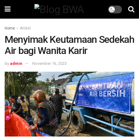
Home
Artikel
Menyimak Keutamaan Sedekah
Air bagi Wanita Karir
by
admin
November 16, 2023