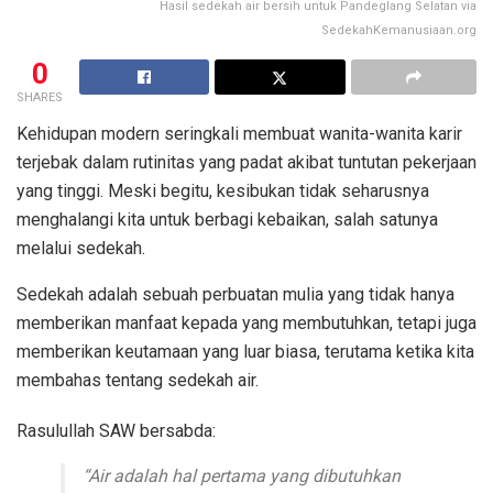
Hasil sedekah air bersih untuk Pandeglang Selatan via
SedekahKemanusiaan.org
0
SHARES
Kehidupan modern seringkali membuat wanita-wanita karir
terjebak dalam rutinitas yang padat akibat tuntutan pekerjaan
yang tinggi. Meski begitu, kesibukan tidak seharusnya
menghalangi kita untuk berbagi kebaikan, salah satunya
melalui sedekah.
Sedekah adalah sebuah perbuatan mulia yang tidak hanya
memberikan manfaat kepada yang membutuhkan, tetapi juga
memberikan keutamaan yang luar biasa, terutama ketika kita
membahas tentang sedekah air.
Rasulullah SAW bersabda:
“Air adalah hal pertama yang dibutuhkan