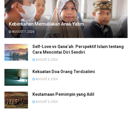
Keberkahan Memuliakan Anak Yatim
AUGUST 7, 2026
Self-Love vs Qana’ah: Perspektif Islam tentang
Cara Mencintai Diri Sendiri
AUGUST 6, 2026
Kekuatan Doa Orang Terdzalimi
AUGUST 4, 2026
Keutamaan Pemimpin yang Adil
AUGUST 3, 2026