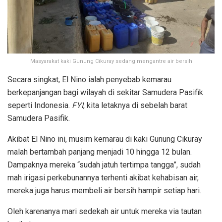
Masyarakat kaki Gunung Cikuray sedang mengantre air bersih
Secara singkat, El Nino ialah penyebab kemarau
berkepanjangan bagi wilayah di sekitar Samudera Pasifik
seperti Indonesia.
FYI
, kita letaknya di sebelah barat
Samudera Pasifik.
Akibat El Nino ini, musim kemarau di kaki Gunung Cikuray
malah bertambah panjang menjadi 10 hingga 12 bulan.
Dampaknya mereka “sudah jatuh tertimpa tangga”, sudah
mah irigasi perkebunannya terhenti akibat kehabisan air,
mereka juga harus membeli air bersih hampir setiap hari.
Oleh karenanya mari sedekah air untuk mereka via tautan